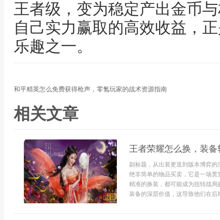
王者级，变为稳定产出金币与
自己实力赢取的高效收益，正
乐趣之一。
和平精英怎么免费获得枪声，零氪玩家的战术资源指南
相关文章
王者荣耀怎么换，装备
副标题，从出装更迭到版本博弈的
绝非简单的物品买卖，它是一场贯
精准的换装，都可能成为扭转战局
装备的深层价值，这导致他们在后期团