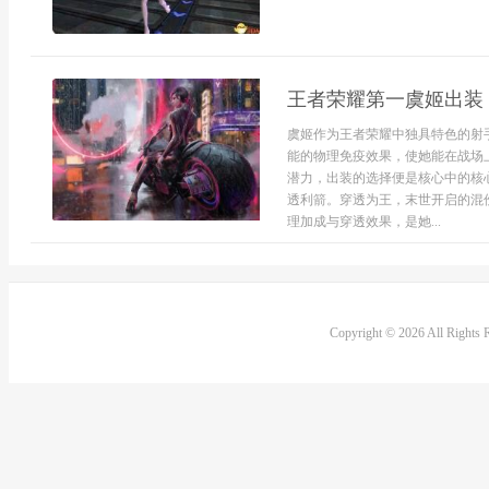
王者荣耀第一虞姬出装
虞姬作为王者荣耀中独具特色的射
能的物理免疫效果，使她能在战场
潜力，出装的选择便是核心中的核
透利箭。穿透为王，末世开启的混
理加成与穿透效果，是她...
Copyright © 2026 All Rights