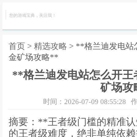
您的游戏宝典，关注我！
首页
>
精选攻略
> **格兰迪发电
金矿场攻略**
**格兰迪发电站怎么开
矿场攻略
时间：2026-07-09 08:55:28
作
摘要：**王者级门槛的精准认
的王者级难度，绝非单纯依赖