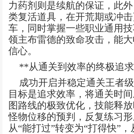
力药剂则是续航的保证，此外
类复活道具，在开荒期或冲击
车，同时掌握一些职业通用技
领主布雷德的致命攻击，能大
信心。
**从通关到效率的终极追求
成功开启并稳定通关王者级
目标是追求效率，将通关时间
图路线的极致优化，技能释放
怪物位移的预判，反复练习形
从“能打过”转变为“打得快”