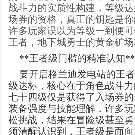
战斗力的实质性构建，等级达
场券的资格，真正的钥匙是你
许多玩家误以为等级一到便可轻
王者，地下城勇士的黄金矿场
**王者级门槛的精准认知**
要开启格兰迪发电站的王者
级达标，核心在于角色战斗力
七十四级仅是获得了入场券的
装备强度与技能理解，许多玩
松挑战，结果在冒险级甚至勇
须清醒认识到，王者级是面向