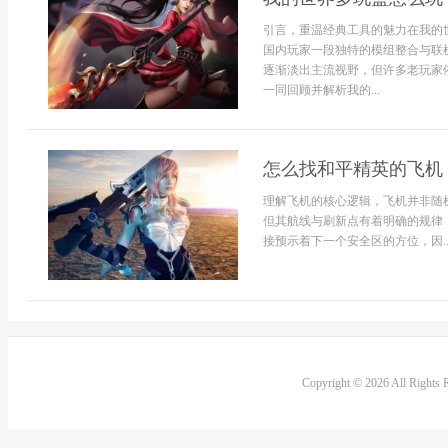
引言，重温经典工具的魅力在我的
国内玩家一段独特的模组整合与联
逐渐淡出主流视野，但许多老玩家
一同回顾并解析我的...
怎么找和平精英的飞机
理解飞机的核心逻辑，飞机并非随
但其航线与刷新点有着明确的规律
接预示着下一个安全区的方位，因..
Copyright © 2026 All Rights