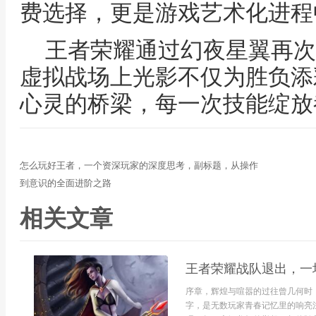
费选择，更是游戏艺术化进程
王者荣耀通过幻夜星翼再次
虚拟战场上光影不仅为胜负添
心灵的桥梁，每一次技能绽放
怎么玩好王者，一个资深玩家的深度思考，副标题，从操作
到意识的全面进阶之路
相关文章
王者荣耀战队退出，一
序章，辉煌与喧嚣的过往曾几何时
字，是无数玩家青春记忆里的响亮