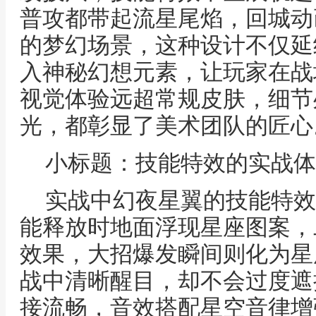
普攻都带起流星尾焰，回城动
的梦幻场景，这种设计不仅延
入神秘幻想元素，让玩家在战
视觉体验远超常规皮肤，细节
光，都彰显了美术团队的匠心
小标题：技能特效的实战体
实战中幻夜星翼的技能特效
能释放时地面浮现星座图案，
效果，大招爆发瞬间则化为星
战中清晰醒目，却不会过度遮
接流畅，音效搭配星空音律增