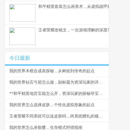
和平精英套装怎么画美术，从虚拟战甲到艺术创作
王者荣耀改铭文，一次游戏理解的深度革新，副标
今日最新
我的世界木棍合成表探秘，从树枝到传奇的起点
我的世界钻石弓箭怎么做，副标题为资深玩家的详尽打造指南
**和平精英地宫宝箱怎么开，资深玩家的探秘夺宝指南**
我的世界怎么选择皮肤，个性化虚拟形象的起点
王者荣耀不同系统可以送皮肤吗，跨系统赠礼的规则与遗憾
我的世界怎么杀骷髅，生存模式狩猎指南