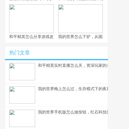
和平精英怎么分享游戏皮肤，一份资深玩家的心得分享，副标题，
我的世界怎么下驴，从困惑到掌握的蜕
热门文章
和平精英实时直播怎么关，资深玩家的冷静思考
我的世界晚上怎么过，生存模式下的夜幕生存指南
我的世界手机版怎么做按钮，红石科技的指尖起点