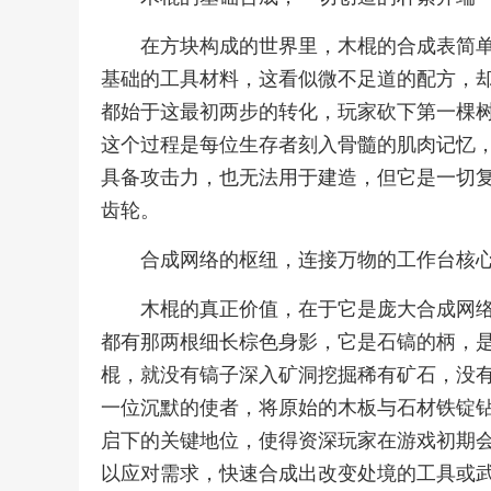
在方块构成的世界里，木棍的合成表简
基础的工具材料，这看似微不足道的配方，
都始于这最初两步的转化，玩家砍下第一棵
这个过程是每位生存者刻入骨髓的肌肉记忆
具备攻击力，也无法用于建造，但它是一切
齿轮。
合成网络的枢纽，连接万物的工作台核
木棍的真正价值，在于它是庞大合成网
都有那两根细长棕色身影，它是石镐的柄，
棍，就没有镐子深入矿洞挖掘稀有矿石，没
一位沉默的使者，将原始的木板与石材铁锭
启下的关键地位，使得资深玩家在游戏初期
以应对需求，快速合成出改变处境的工具或