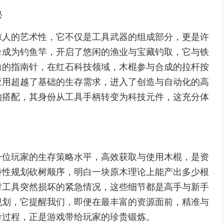
秘
惊人的艺术性，它不仅是工具武器的组成部分，更是许
合成为钓鱼竿，开启了悠闲的渔业与宝藏钓取，它与铁
向的指南针，在红石科技领域，木棍参与合成的拉杆按
应用超越了基础的生存需求，进入了创造与自动化的高
的搭配，其身份从工具手柄转变为科技元件，这充分体
。
一位玩家的生存策略水平，高效获取与使用木棍，是资
特性规划砍树顺序，明白一块原木理论上能产出多少根
对工具突然损坏的紧急情况，这些细节都是高手与新手
规划，它提醒我们，即便在最丰富的资源面前，精准与
考过程，正是游戏带给玩家的珍贵锻炼。