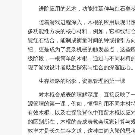
进阶应用的艺术，功能性延伸与红石奥
随着游戏进程深入，木棍的应用展现出
多功能性方块的核心材料，例如，它和线结
锭红石结合，能制成衡量时间的钟或指引方
钮，更是成为了复杂机械的触发起点，这些
级阶段，一根简单的木棍，通过与不同材料
现了游戏设计者鼓励探索与组合的深邃匠心
生存策略的缩影，资源管理的第一课
对木棍合成表的理解深度，直接反映了
源管理的第一课，例如，懂得利用不同木材
有效木棍，以及在探险背包中预留木棍以应
的区别所在，木棍的合成表教会玩家计算与
效率才是长久生存之道，这种由简入繁的思