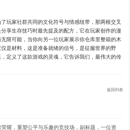
为了玩家社群共同的文化符号与情感纽带，那两根交叉
是分享生存技巧时最先提及的配方，它在玩家创作的漫
与无限可能，当你向另一位玩家展示你仓库里整箱的木
仅仅是材料，这是准备就绪的信号，是征服世界的野
延，定义了这款游戏的灵魂，它告诉我们，最伟大的传
返回列表
王者荣耀，重塑公平与乐趣的竞技场，副标题，一位资