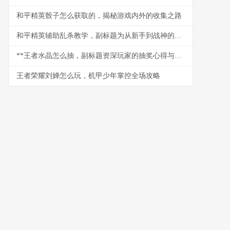
和平精英骰子怎么获取的，揭秘游戏内外的收集之路
和平精英辅助乱杀教学，副标题为从新手到战神的实战进阶指南
**王者水晶怎么抽，副标题资深玩家的抽奖心得与策略**
王者荣耀刘婵怎么玩，机甲少年掌控全场攻略