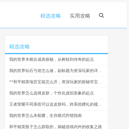
精选攻略
实用攻略
.
精选攻略
我的世界木棍合成表探秘，从树枝到传奇的起点
我的世界钻石弓箭怎么做，副标题为资深玩家的详尽打造指南
**和平精英地宫宝箱怎么开，资深玩家的探秘夺宝指南**
我的世界怎么选择皮肤，个性化虚拟形象的起点
王者荣耀不同系统可以送皮肤吗，跨系统赠礼的规则与遗憾
我的世界怎么杀骷髅，生存模式狩猎指南
和平精英骰子怎么获取的，揭秘游戏内外的收集之路