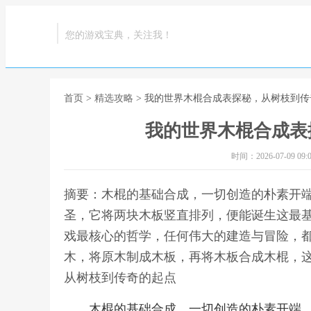
您的游戏宝典，关注我！
首页
>
精选攻略
> 我的世界木棍合成表探秘，从树枝到
我的世界木棍合成表
时间：2026-07-09 09:0
摘要：木棍的基础合成，一切创造的朴素开
圣，它将两块木板竖直排列，便能诞生这最
戏最核心的哲学，任何伟大的建造与冒险，
木，将原木制成木板，再将木板合成木棍，这
从树枝到传奇的起点
木棍的基础合成，一切创造的朴素开端