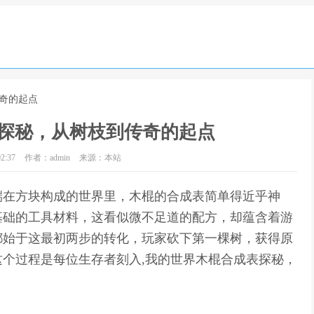
传奇的起点
探秘，从树枝到传奇的起点
2:37
作者：admin
来源：本站
端在方块构成的世界里，木棍的合成表简单得近乎神
基础的工具材料，这看似微不足道的配方，却蕴含着游
都始于这最初两步的转化，玩家砍下第一棵树，获得原
个过程是每位生存者刻入,我的世界木棍合成表探秘，