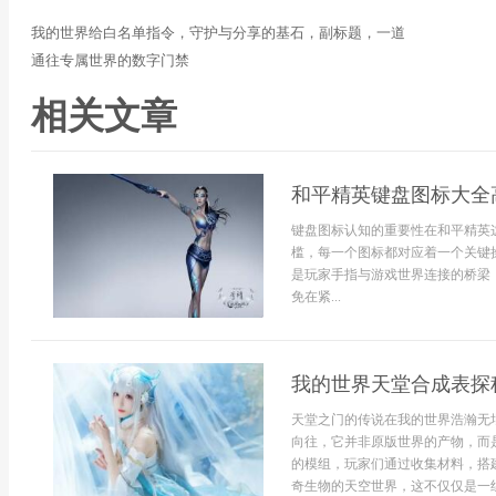
我的世界给白名单指令，守护与分享的基石，副标题，一道
通往专属世界的数字门禁
相关文章
和平精英键盘图标大全
键盘图标认知的重要性在和平精英
槛，每一个图标都对应着一个关键
是玩家手指与游戏世界连接的桥梁
免在紧...
我的世界天堂合成表探
天堂之门的传说在我的世界浩瀚无
向往，它并非原版世界的产物，而
的模组，玩家们通过收集材料，搭
奇生物的天空世界，这不仅仅是一