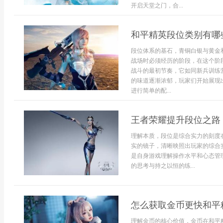
开启天堂之门，合...
和平精英段位类别有哪
段位体系的基石，青铜白银与黄金
战场时必须经历的阶段，在这个阶
战斗的最初节奏，它如同新兵训练
的味道逐渐浓郁，玩家们开始展现
进行简单的配...
王者荣耀提升段位之路
理解本质，段位是综合实力的刻度
实的镜子，清晰映照出玩家的综合
是自身游戏理解操作水平和心态管
的思考与持之以恒的练...
怎么获取金币更快和平
理解金币的核心价值，金币在和平