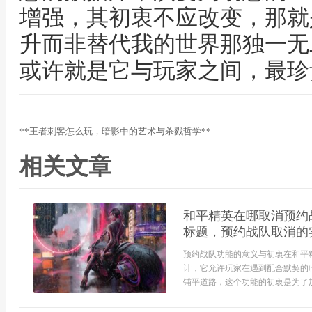
增强，其初衷不应改变，那就
升而非替代我的世界那独一无
或许就是它与玩家之间，最珍
**王者刺客怎么玩，暗影中的艺术与杀戮哲学**
相关文章
和平精英在哪取消预约
标题，预约战队取消的
预约战队功能的意义与初衷在和平
计，它允许玩家在遇到配合默契的
铺平道路，这个功能的初衷是为了加强