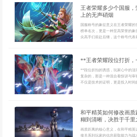
王者荣耀多少个国服，
上的无声硝烟
国服称号的象征意义在王者荣耀的
榜单名次，更是一种至高荣誉的象
尖高手们前赴后继，这个称号代表着
**王者荣耀段位打折，
**段位折扣的诱惑，玩家心中的涟
复杂的，那是一种混合着惊讶与审
不仅是技术的证明，更是投入时间的
和平精英如何修改画质
糊到清晰，决胜于千里
画质距离的核心意义，在和平精英
接关系到玩家的信息获取能力与战