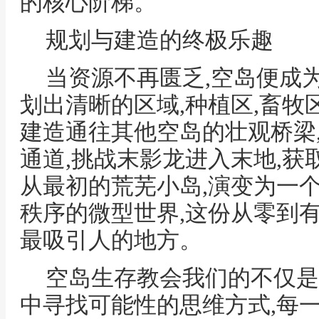
的核心阶梯。
规划与建造的终极乐趣
当资源不再匮乏,空岛便成
划出清晰的区域,种植区,畜牧区
建造通往其他空岛的壮观桥梁
通道,挑战末影龙进入末地,获
从最初的荒芜小岛,演变为一
秩序的微型世界,这份从零到
最吸引人的地方。
空岛生存教会我们的不仅是
中寻找可能性的思维方式,每