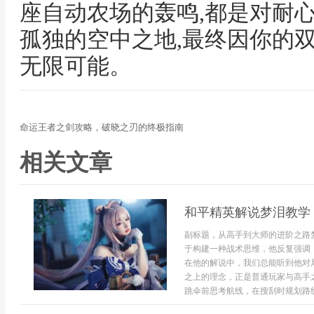
座自动农场的轰鸣,都是对耐
孤独的空中之地,最终因你的
无限可能。
命运王者之剑攻略，破晓之刃的终极指南
相关文章
和平精英解说梦泪教学
副标题，从高手到大师的进阶之路
于构建一种战术思维，他反复强调
在他的解说中，我们总能听到他对
之上的理念，正是普通玩家与高手
跳伞前思考航线，在搜刮时规划路线