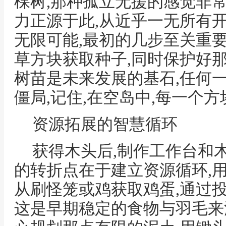
棵树,那种孤立无援的感觉非
力正源于此,从近乎一无所有
无限可能,最初的几步至关重
草方块获取种子,同时保护好
树苗是未来发展的基石,任何
僵局,记住,在空岛中,每一个
资源拓展的智慧循环
获得木头后,制作工作台和
的转折点在于建立资源循环,
从刷怪笼或鸡获取鸡蛋,通过
这是早期稳定的食物与羽毛来