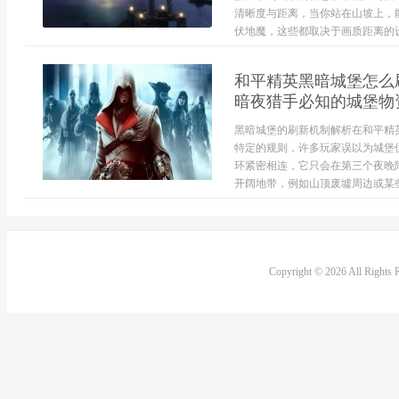
清晰度与距离，当你站在山坡上，
伏地魔，这些都取决于画质距离的设
和平精英黑暗城堡怎么
暗夜猎手必知的城堡物
黑暗城堡的刷新机制解析在和平精
特定的规则，许多玩家误以为城堡
环紧密相连，它只会在第三个夜晚
开阔地带，例如山顶废墟周边或某些
Copyright © 2026 All Rights