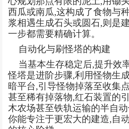
心规划那点有限的泥土,用锄头
西瓜或南瓜,这构成了食物与
浆相遇生成石头或圆石,则是
一步都需要精确计算。
自动化与刷怪塔的构建
当基本生存稳定后,提升效
怪塔是进阶步骤,利用怪物生
暗平台,引导怪物掉落至收集点
甚至稀有掉落物,红石装置的
木农场甚至铁轨运输的半自动
你能专注于更宏大的建造,自