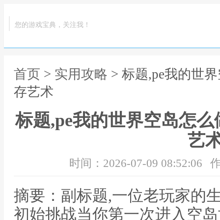
您的游戏宝典，关注我！
首页
>
实用攻略
> 标题,pe我的
存艺术
标题,pe我的世界空岛怎
艺
时间：2026-07-09 08:52:06
作
摘要：副标题,一位老玩家的
初始挑战当你第一次进入空岛