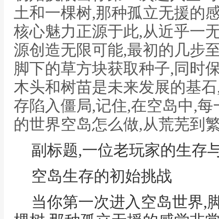
土和一棵树,那种孤立无援的
核心魅力正源于此,从近乎一
源创造无限可能,最初的几步
脚下的草方块获取种子,同时
木头和树苗是未来发展的基石
存陷入僵局,记住,在空岛中,每
的世界空岛怎么做,从荒芜到
副标题,一位老玩家的生存
空岛生存的初始挑战
当你第一次进入空岛世界,