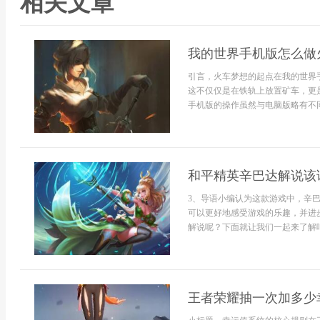
相关文章
我的世界手机版怎么做
引言，火车梦想的起点在我的世界
这不仅仅是在铁轨上放置矿车，更
手机版的操作虽然与电脑版略有不同
和平精英辛巴达解说该
3、导语小编认为这款游戏中，辛
可以更好地感受游戏的乐趣，并进
解说呢？下面就让我们一起来了解吧
王者荣耀抽一次加多少