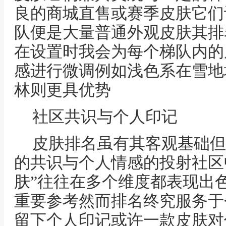
良的商城直售或赛季皮肤它们
队便是大量普通外观皮肤其排
在设置时我会为每个梯队内的
感进行微调例如浅色系在雪地
林则更具优势
社区共识与个人印记
皮肤排名虽有其客观基础但
的共识与个人情感的投射社区
肤”往往在多个维度都表现出
重要参考然而排名终究服务于
留下个人印记或许一款皮肤对