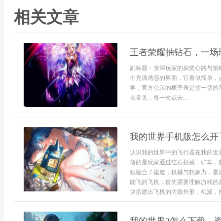
相关文章
王者荣耀抽钻石，一场
副标题：资深玩家的抽奖心路与策
个充满诱惑的界面，它看似简单，
学，官方公示的概率表是这一切的
么常见，每一次点击...
我的世界手机版怎么开
认识我的世界中的飞行器在我的世
指的是玩家通过红石机械，矿车，
程融合了建造，机械与想象力，是
能飞的飞机，首先需要理解游戏的
块搭建出飞机的大致外形，机翼，机身