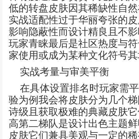
低的转盘皮肤因其稀缺性自然
实战适配性过于华丽夸张的皮
影响隐蔽性而设计精良且不影
玩家青睐最后是社区热度与符
家使用或成为某种文化符号其
实战考量与审美平衡
在具体设置排名时玩家需平
验为例我会将皮肤分为几个梯
诗级且获取极难的典藏皮肤它
高第二梯队是设计出色主题鲜
皮肤它们兼具美观与一定的稀