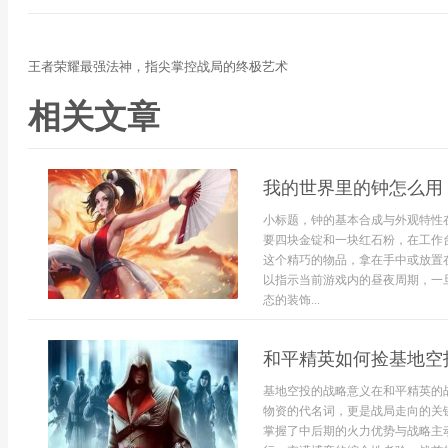
王者荣耀最强法神，指尖掌控战局的终极艺术
相关文章
我的世界里的钟怎么用
小标题，钟的基本合成与外观特性
要四块金锭和一块红石粉，在工作
这个精巧的物品，拿在手中或放置
以指示当前游戏内的昼夜周期，一
态的装饰...
和平精英如何捡基地空
基地空投的战略意义在和平精英的
物资的代名词，更是战局走向的关
掌握了中后期的火力优势与战略主