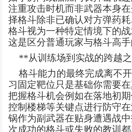
注重攻击时机而非武器本身在
择格斗除非已确认对方弹药耗
格斗视为一种特定情境下的战
这是区分普通玩家与格斗高手
**从训练场到实战的跨越之
格斗能力的最终完成离不开
习固定靶位只是基础你需要在
把握格斗机会例如在落地初期
控制楼梯等关键点进行防守在
锅作为副武器在贴身遭遇战中
次成功的格斗或失败的教训都