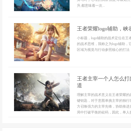
升,都意味着一次...
王者荣耀logo辅助，
小标题，logo辅助的战术定位在
的战术思维，我称之为logo辅助，
区域为视觉与行动参照核心的打法，这个
王者主宰一个人怎么打
道
理解主宰的战术意义在王者荣耀的
键钥匙，对于意图单挑主宰的独行
方召唤强力的主宰先锋，协助推进
局中打破平衡的砝码，因此，单人挑