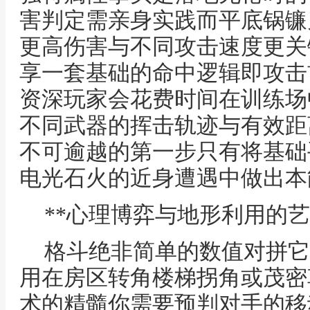
害判定需亲身实践而平底锅镰
更高伤害与不同攻击速度更关
享一套基础的命中逻辑即攻击
资深玩家会花费时间在训练场
不同武器的挥击轨迹与有效距
不可逾越的第一步只有将基础
电光石火的近身遭遇中做出本
**心理博弈与地形利用的艺
格斗绝非简单的数值对拼它
用在房区转角楼梯拐角或茂密
术的精髓你需要预判对手的移