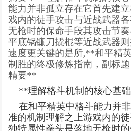
能力并非孤立存在它首先建立
戏内的徒手攻击与近战武器各
无枪时的保命手段其攻击节奏
平底锅镰刀撬棍等近战武器则
速度更关键的是所,**和平精
制胜的终极修炼指南，副标题
精要**
**理解格斗机制的核心基础
在和平精英中格斗能力并非
准的机制理解之上游戏内的徒
独特属性拳头是落地无枪时的