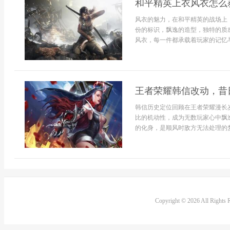
和平精英上衣风衣怎么
风衣的魅力，在和平精英的战场上
份的标识，飘逸的造型，独特的质
风衣，每一件都承载着玩家的记忆与
王者荣耀韩信改动，昔
韩信历史定位回顾在王者荣耀漫长
比的机动性，成为无数玩家心中飘
的化身，是顺风时敌方无法处理的梦
Copyright © 2026 All Rights