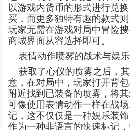
以游戏内货币的形式进行兑换
买，而更多独特有趣的款式则
玩家无需在游戏对局中冒险搜
商城界面从容选择即可。
表情动作喷雾的战术与娱乐
获取了心仪的喷雾之后，其
意，在对局中，玩家打开背包
附近找到已装备的喷雾，将其
可像使用表情动作一样在战场
记，这不仅仅是一种娱乐装饰
作为一种非语言的快速标记，