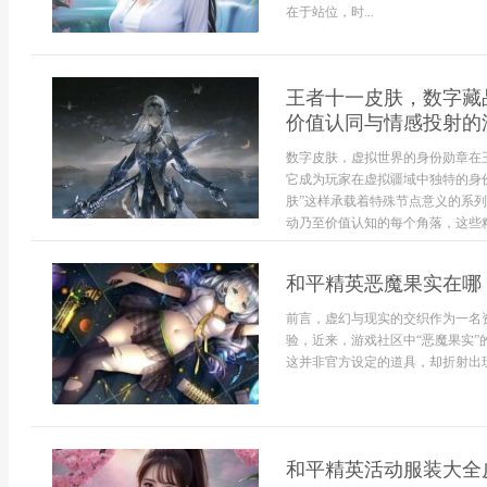
在于站位，时...
王者十一皮肤，数字藏
价值认同与情感投射的
数字皮肤，虚拟世界的身份勋章在
它成为玩家在虚拟疆域中独特的身
肤”这样承载着特殊节点意义的系
动乃至价值认知的每个角落，这些精
和平精英恶魔果实在哪
前言，虚幻与现实的交织作为一名
验，近来，游戏社区中“恶魔果实
这并非官方设定的道具，却折射出玩家
和平精英活动服装大全