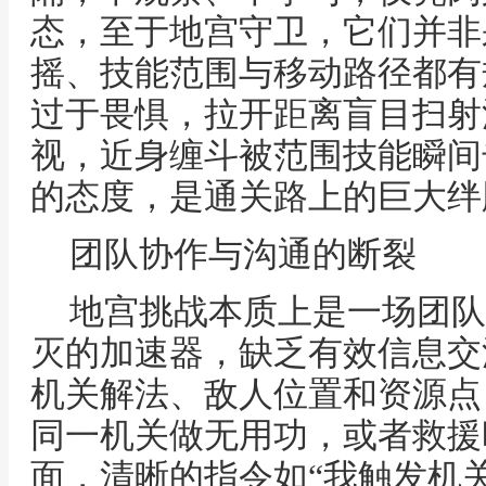
态，至于地宫守卫，它们并非
摇、技能范围与移动路径都有
过于畏惧，拉开距离盲目扫射
视，近身缠斗被范围技能瞬间
的态度，是通关路上的巨大绊
团队协作与沟通的断裂
地宫挑战本质上是一场团队
灭的加速器，缺乏有效信息交
机关解法、敌人位置和资源点
同一机关做无用功，或者救援
面，清晰的指令如“我触发机关