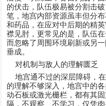
的伏击，队伍极易被分割击破
笔，地宫内部资源虽丰但分布
和药品，在应对中后期的精英
襟见肘，更常见的是，队伍在
而忽略了周围环境刷新或另一
垂成。
对机制与敌人的理解匮乏
地宫通不过的深层障碍，在
的理解不够深入，地宫中的各
动石板或激光栅栏，都有其固
隔，不观察、不学习，仅凭肉