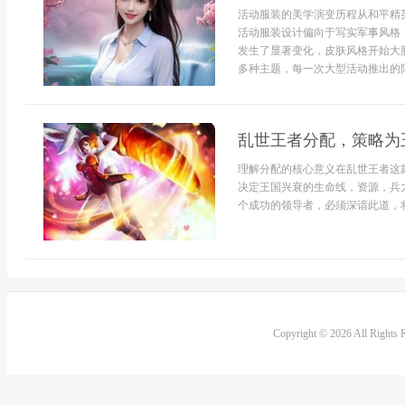
活动服装的美学演变历程从和平精
活动服装设计偏向于写实军事风格
发生了显著变化，皮肤风格开始大
多种主题，每一次大型活动推出的限定
乱世王者分配，策略为
理解分配的核心意义在乱世王者这
决定王国兴衰的生命线，资源，兵
个成功的领导者，必须深谙此道，将有
Copyright © 2026 All Rights