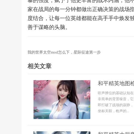
暴的强度，赋予了他更丰富的战术内涵，他
家在战局的每一分钟都做出正确决策的战场
度结合，让每一位英雄都能在高手手中焕发
善于谋略的头脑。
我的世界太空mod怎么下，星际征途第一步
相关文章
和平精英地图
听声辨位的基础认知在
非简单的背景噪音，它
即打破了战场的寂静，
坐标关联，枪声的...