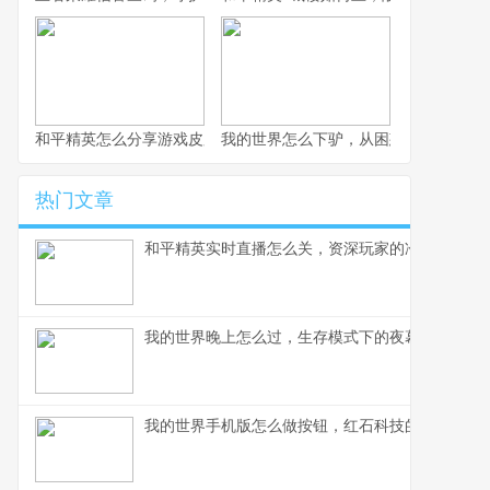
和平精英怎么分享游戏皮肤，一份资深玩家的心得分享，副标题，
我的世界怎么下驴，从困惑到掌握的蜕
热门文章
和平精英实时直播怎么关，资深玩家的冷静思考
我的世界晚上怎么过，生存模式下的夜幕生存指南
我的世界手机版怎么做按钮，红石科技的指尖起点