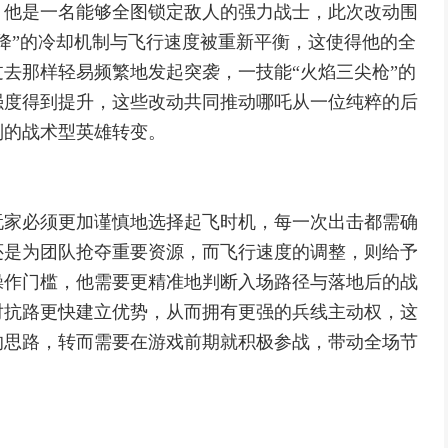
，他是一名能够全图锁定敌人的强力战士，此次改动围
降”的冷却机制与飞行速度被重新平衡，这使得他的全
去那样轻易频繁地发起突袭，一技能“火焰三尖枪”的
强度得到提升，这些改动共同推动哪吒从一位纯粹的后
制的战术型英雄转变。
玩家必须更加谨慎地选择起飞时机，每一次出击都需确
还是为团队抢夺重要资源，而飞行速度的调整，则给予
操作门槛，他需要更精准地判断入场路径与落地后的战
对抗路更快建立优势，从而拥有更强的兵线主动权，这
的思路，转而需要在游戏前期就积极参战，带动全场节