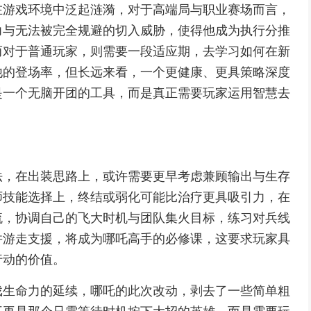
在游戏环境中泛起涟漪，对于高端局与职业赛场而言，
力与无法被完全规避的切入威胁，使得他成为执行分推
而对于普通玩家，则需要一段适应期，去学习如何在新
他的登场率，但长远来看，一个更健康、更具策略深度
是一个无脑开团的工具，而是真正需要玩家运用智慧去
法，在出装思路上，或许需要更早考虑兼顾输出与生存
师技能选择上，终结或弱化可能比治疗更具吸引力，在
流，协调自己的飞大时机与团队集火目标，练习对兵线
并游走支援，将成为哪吒高手的必修课，这要求玩家具
行动的价值。
戏生命力的延续，哪吒的此次改动，剥去了一些简单粗