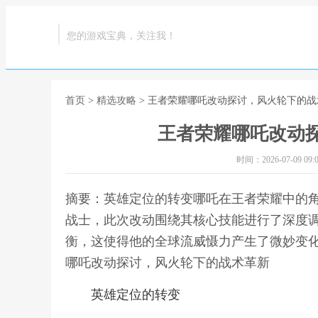
您的游戏宝典，关注我！
首页
>
精选攻略
> 王者荣耀哪吒改动探讨，风火轮下的战
王者荣耀哪吒改动
时间：2026-07-09 09:0
摘要：英雄定位的转变哪吒在王者荣耀中的
战士，此次改动围绕其核心技能进行了深度调
衡，这使得他的全球流威慑力产生了微妙变化
哪吒改动探讨，风火轮下的战术革新
英雄定位的转变