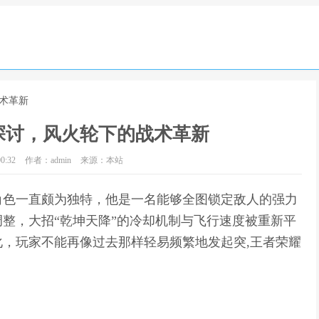
术革新
探讨，风火轮下的战术革新
0:32
作者：admin
来源：本站
角色一直颇为独特，他是一名能够全图锁定敌人的强力
整，大招“乾坤天降”的冷却机制与飞行速度被重新平
，玩家不能再像过去那样轻易频繁地发起突,王者荣耀