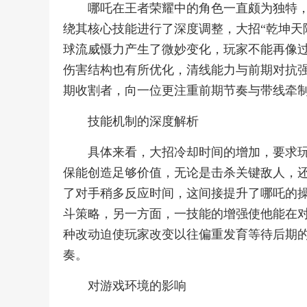
哪吒在王者荣耀中的角色一直颇为独特
绕其核心技能进行了深度调整，大招“乾坤天
球流威慑力产生了微妙变化，玩家不能再像过
伤害结构也有所优化，清线能力与前期对抗
期收割者，向一位更注重前期节奏与带线牵
技能机制的深度解析
具体来看，大招冷却时间的增加，要求
保能创造足够价值，无论是击杀关键敌人，
了对手稍多反应时间，这间接提升了哪吒的
斗策略，另一方面，一技能的增强使他能在
种改动迫使玩家改变以往偏重发育等待后期
奏。
对游戏环境的影响