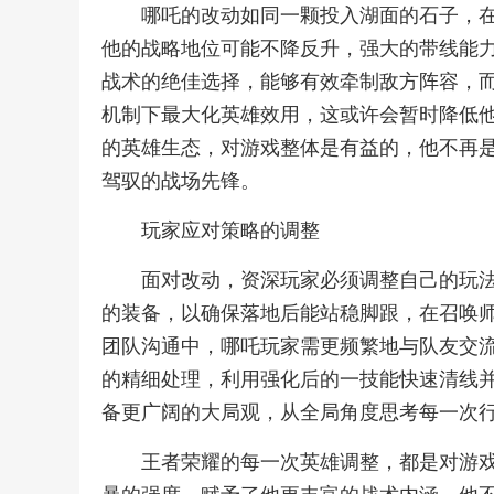
哪吒的改动如同一颗投入湖面的石子，
他的战略地位可能不降反升，强大的带线能
战术的绝佳选择，能够有效牵制敌方阵容，
机制下最大化英雄效用，这或许会暂时降低
的英雄生态，对游戏整体是有益的，他不再
驾驭的战场先锋。
玩家应对策略的调整
面对改动，资深玩家必须调整自己的玩
的装备，以确保落地后能站稳脚跟，在召唤
团队沟通中，哪吒玩家需更频繁地与队友交
的精细处理，利用强化后的一技能快速清线
备更广阔的大局观，从全局角度思考每一次
王者荣耀的每一次英雄调整，都是对游