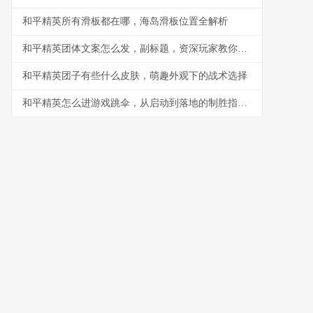
和平精英所有滑板都在哪，海岛滑板位置全解析
和平精英团体文案怎么发，副标题，资深玩家教你打造高粘性战队
和平精英团子有些什么皮肤，萌趣外观下的战术选择
和平精英怎么进游戏跳伞，从启动到落地的制胜指南，副标题，资深玩家的跳伞全流程精析