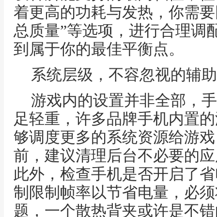
着更高的功耗与发热，你需要同
总质量”等选项，进行合理调
到属于你的最佳平衡点。
系统层级，不容忽视的辅助
游戏内的设置并非全部，手
足轻重，许多品牌手机内置的
够调度更多的系统资源给游戏
前，建议清理后台不必要的应
此外，检查手机是否开启了省
制限制帧率以节省电量，必须
题，一个散热背夹或许是不错