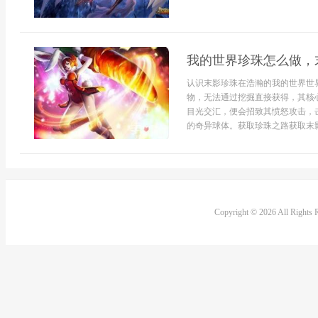
我的世界珍珠怎么做，
认识末影珍珠在浩瀚的我的世界世
物，无法通过挖掘直接获得，其核
目光交汇，便会招致其愤怒攻击，
的奇异球体。获取珍珠之路获取末影
Copyright © 2026 All Rights