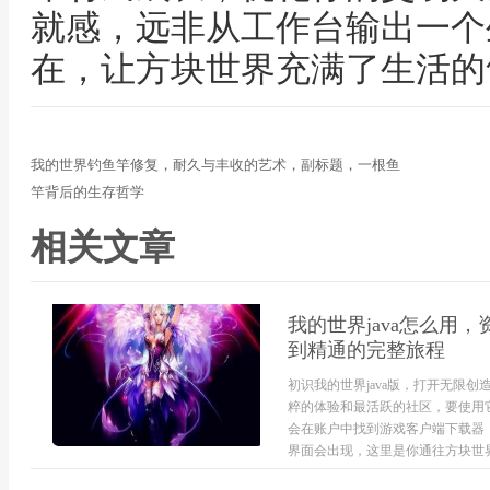
就感，远非从工作台输出一个
在，让方块世界充满了生活的
我的世界钓鱼竿修复，耐久与丰收的艺术，副标题，一根鱼
竿背后的生存哲学
相关文章
我的世界java怎么用
到精通的完整旅程
初识我的世界java版，打开无限创
粹的体验和最活跃的社区，要使用
会在账户中找到游戏客户端下载器
界面会出现，这里是你通往方块世界的