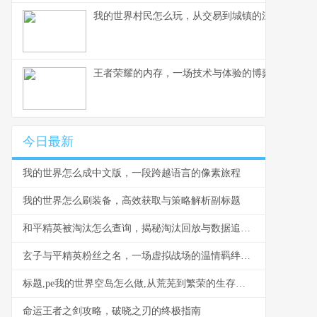
我的世界村民怎么玩，从交易到城镇的深度指南
王者荣耀的内存，一场技术与体验的博弈，副标题
今日最新
我的世界怎么成中文版，一段跨越语言的像素旅程
我的世界怎么刷装备，高效获取与策略解析副标题
和平精英被淘汰怎么查询，揭秘淘汰回放与数据追溯之道
玄子与平精英粉丝之名，一场虚拟战场的温情羁绊，副标题，当枪火遇见星光，我们以名为盟
标题,pe我的世界空岛怎么做,从荒芜到繁荣的生存艺术
命运王者之剑攻略，破晓之刃的终极指南