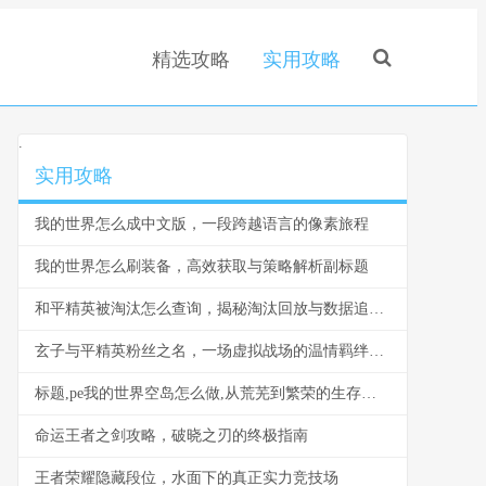
精选攻略
实用攻略
.
实用攻略
我的世界怎么成中文版，一段跨越语言的像素旅程
我的世界怎么刷装备，高效获取与策略解析副标题
和平精英被淘汰怎么查询，揭秘淘汰回放与数据追溯之道
玄子与平精英粉丝之名，一场虚拟战场的温情羁绊，副标题，当枪火遇见星光，我们以名为盟
标题,pe我的世界空岛怎么做,从荒芜到繁荣的生存艺术
命运王者之剑攻略，破晓之刃的终极指南
王者荣耀隐藏段位，水面下的真正实力竞技场