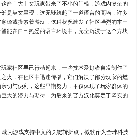
，这给广大中文玩家带来了不小的门槛，游戏内复杂的
全部是英文呈现，这无疑筑起了一道语言的高墙，许多
方翻译或摸索着游玩，这种状况激发了社区强烈的本土
希望能在自己熟悉的语言环境中，完全沉浸于这个方块
文玩家社区早已行动起来，一些技术爱好者自发制作了
星之火，在社区中迅速传播，它们解决了部分玩家的燃
的亲切与便利，这些早期努力，不仅体现了玩家群体的
场巨大的潜力与期待，为后来的官方汉化奠定了坚实的
ang，成为游戏支持中文的关键转折点，微软作为全球科技