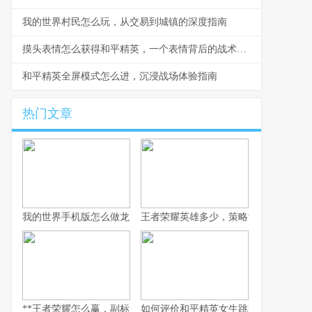
我的世界村民怎么玩，从交易到城镇的深度指南
摸头表情怎么获得和平精英，一个表情背后的战术世界
和平精英全屏模式怎么进，沉浸战场体验指南
热门文章
我的世界手机版怎么做龙，一个资深玩家的深度解析与创造指南
王者荣耀英雄多少，策略深度的双刃剑
**王者荣耀怎么赢，副标题为资深玩家的致胜心法**
如何评价和平精英女生跳舞，虚拟舞台