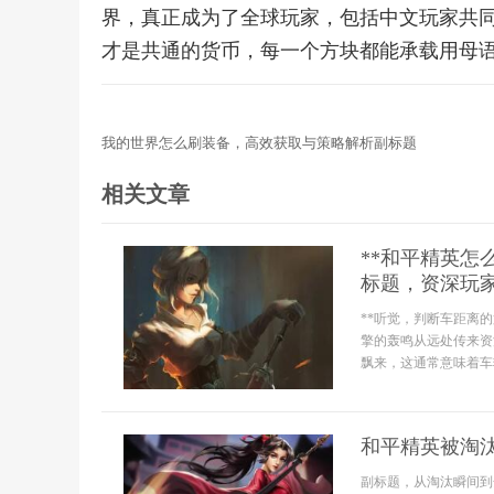
界，真正成为了全球玩家，包括中文玩家共
才是共通的货币，每一个方块都能承载用母
我的世界怎么刷装备，高效获取与策略解析副标题
相关文章
**和平精英
标题，资深玩家
**听觉，判断车距离
擎的轰鸣从远处传来资
飘来，这通常意味着车
和平精英被淘
副标题，从淘汰瞬间到