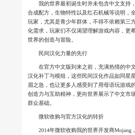
我的世界最初诞生时并未包含中文支持
合成配方，生物特性以及红石机械等说明，
玩家，尤其是青少年群体，不得不依赖第三
化需求，玩家们不仅渴望理解游戏内容，更
世界的创造与冒险。
民间汉化力量的先行
在官方中文版到来之前，充满热情的中
汉化补丁与模组，这些民间汉化作品如同星
眉之急，也让更多人感受到了用母语玩游戏
创造力与互助精神，更向世界展示了中文市
群众基础。
微软收购与官方汉化的转折
2014年微软收购我的世界开发商Moj