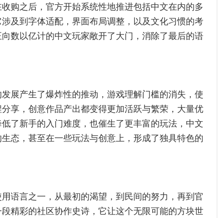
在收购之后，官方开始系统性地推进包括中文在内的多
它涉及到字体适配，界面布局调整，以及文化习惯的考
正向数以亿计的中文玩家敞开了大门，消除了最后的语
的发展产生了爆炸性的推动，游戏理解门槛的消失，使
程分享，创意作品产出都变得更加活跃与繁荣，大量优
降低了新手的入门难度，也催生了更丰富的玩法，中文
的生态，甚至在一些玩法与创意上，形成了独具特色的
使用语言之一，从最初的渴望，到民间的努力，再到官
一段精彩的社区协作史诗，它让这个无限可能的方块世