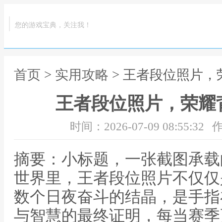
您的游戏宝典，关注我！
首页
>
实用攻略
> 王者段位照片
王者段位照片，荣耀
时间：2026-07-09 08:55:32
作
摘要：小标题，一张截图承载
世界里，王者段位照片不仅仅
数个日夜奋斗的结晶，是手指
与智慧的最终证明，每当赛季