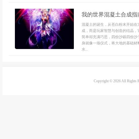
我的世界混凝土合成指
混凝土的诞生，从苍白粉末开始在
成，而是玩家智慧与创造的结晶，
简单却充满巧思，四份沙砾四份沙
身就像一场仪式，将大地的基础材
水...
Copyright © 2026 All Rights