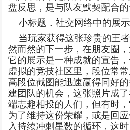
盘反思，是与队友默契配合的
小标题，社交网络中的展示
当玩家获得这张珍贵的王者
然而然的下一步，在朋友圈，
它的展示是一种成就的宣告，
虚拟的竞技社区里，段位常常
高段位截图能迅速赢得同好的
建团队的机会，这张照片成了
端志趣相投的人们，但有时，
为了维持这份荣耀，或是回应
入持续冲刺星数的循环，这时