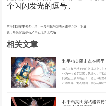
个闪闪发光的逗号。
王者到荣耀王者多少星，一段荆棘与荣光的攀登之路，副标
题，星数背后是技术与心境的试炼场
相关文章
和平精英阻击点在哪里
前言在和平精英的广阔战场上，胜
作为一名资深玩家，我深知，寻找
同棋盘上的关键落子，能让你以静
在哪里呢。海岛地图，学校与R城的咽
和平精英比赛武器装扮