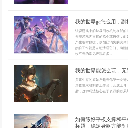
我的世界gc怎么用，
认识游戏中的垃圾回收机制在我的
并非游戏内直接的指令或按钮，而是
产生临时数据，例如已消失的实体
gc的工作就是自动清理它们，为
收不当的常见表现许多...
我的世界能怎么玩，无
探索生存的原始乐趣当你第一次进
速收集木材制作工作台，合成工具
袭，这种玩法核心在于资源的积累与
如何练好平板支撑和平
标题，稳定身躯方能制