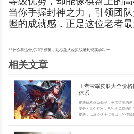
等级优势，却能像棋盘上的高
当你手握封神之力，引领团队
幄的成就感，正是这位老者最
**什么科适合打和平精英，副标题从虚拟战场到现实学科**
相关文章
王者荣耀皮肤大全价格
体系
皮肤价格体系概览，王者荣耀的皮
要分为几个档次，从完全免费的伴
皮肤，以及高达千点券以上的传说和