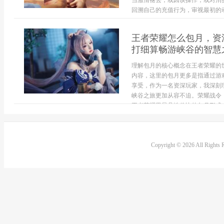
当激情褪去，或因误操作，或对消
回溯自己的充值行为，审视最初的动
王者荣耀怎么包月，资
打细算畅游峡谷的智慧
理解包月的核心概念在王者荣耀的
内容，这里的包月更多是指通过游
享受，作为一名资深玩家，我深刻
峡谷之旅更加从容不迫。荣耀战令
王者荣耀里最具性价比的包月形式，每
Copyright © 2026 All Rights