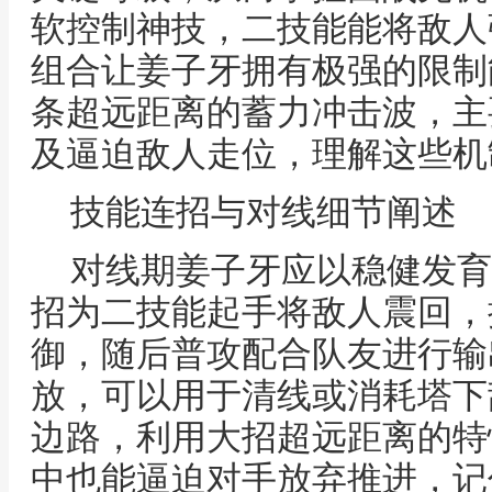
软控制神技，二技能能将敌人
组合让姜子牙拥有极强的限制
条超远距离的蓄力冲击波，主
及逼迫敌人走位，理解这些机
技能连招与对线细节阐述
对线期姜子牙应以稳健发育
招为二技能起手将敌人震回，
御，随后普攻配合队友进行输
放，可以用于清线或消耗塔下
边路，利用大招超远距离的特
中也能逼迫对手放弃推进，记