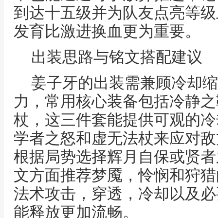
到达十五级并为队友点亮等级
发育比激进换血更为重要。
出装思路与铭文搭配建议
姜子牙的出装需兼顾冷却缩
力，常用核心装备包括冷静之
杖，这三件套能提供可观的冷
学者之怒和虚无法杖来应对敌
根据局势选择辉月自保或贤者
文方面推荐梦魇，怜悯和狩猎
法术攻击，穿透，冷却以及必
能释放更加流畅。