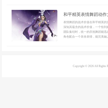
和平精英表情舞蹈动作
表情舞蹈的战术价值在和平精英的
深知其蕴含的战术价值，一个恰到
团队集结时，统一的庆祝舞蹈能迅
角色配合一个呆坐表情，能完美融入
Copyright © 2026 All Rights