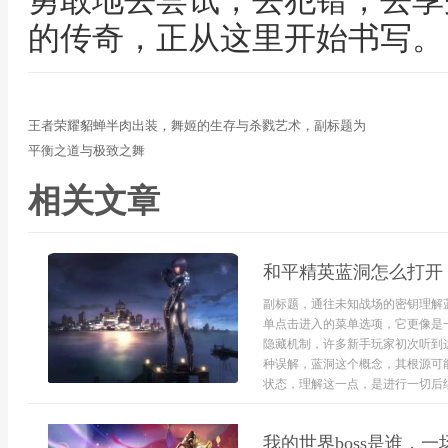
勇敢地去尝试，去犯错，去享
的传奇，正从这里开始书写。
王者荣耀貂蝉半肉出装，舞姬的生存与杀戮艺术，副标题为
平衡之道与极致之舞
相关文章
和平精英蓝洞怎么打开
副标题，通往未知战场的密钥理解
单点击进入的菜单选项，它更像是
隐藏机制，许多新手玩家初次听到
种误解，蓝洞这个概念，其根源可
状态，理解这一点，是进行一切后续
我的世界boss是谁，