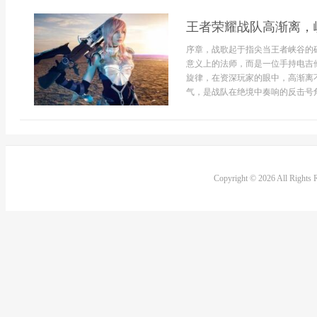
王者荣耀战队高渐离，
序章，战歌起于指尖当王者峡谷的
意义上的法师，而是一位手持电吉
旋律，在资深玩家的眼中，高渐离
气，是战队在绝境中奏响的反击号角，
Copyright © 2026 All Rights