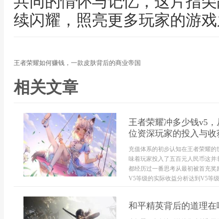
共同的情怀与记忆，这片指尖
续闪耀，照亮更多玩家的游戏
王者荣耀如何赚钱，一款皮肤背后的商业帝国
相关文章
王者荣耀冲多少钱v5
位资深玩家的投入与收
充值体系的初步认知在王者荣耀的
味着玩家投入了五百元人民币这并
都经历过一番思考从最初被首充奖
V5等级的实际收益分析达到V5等级
和平精英背后的道理在