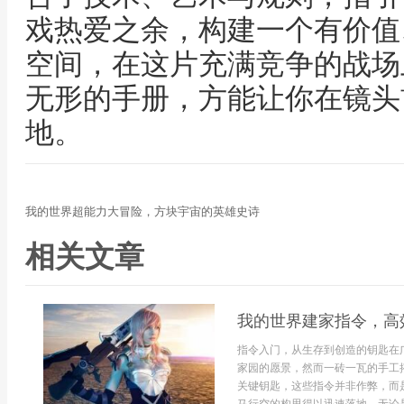
戏热爱之余，构建一个有价值
空间，在这片充满竞争的战场
无形的手册，方能让你在镜头
地。
我的世界超能力大冒险，方块宇宙的英雄史诗
相关文章
我的世界建家指令，高
指令入门，从生存到创造的钥匙在
家园的愿景，然而一砖一瓦的手工
关键钥匙，这些指令并非作弊，而