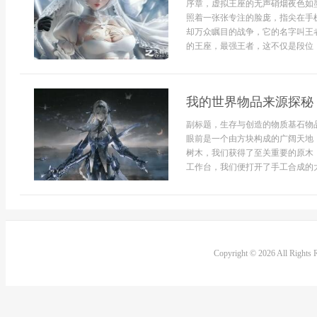
序章，虚拟王座的无声硝烟夜色如
照着一张张专注的脸庞，指尖在手
却万众瞩目的战争，它的名字叫王
的王座，最强王者，这不仅是段位，
我的世界物品来源探秘
副标题，生存与创造的物质基石物
眼前是一个由方块构成的广阔天地
树木，我们获得了至关重要的原木
工作台，我们便打开了手工合成的大门
Copyright © 2026 All Rights