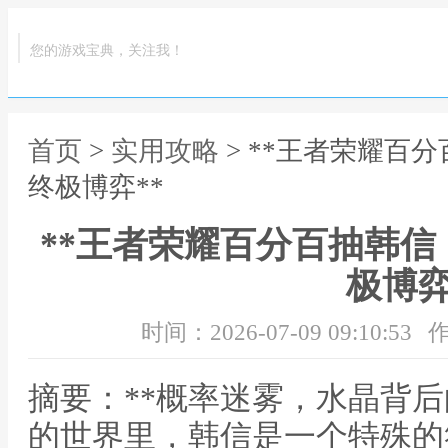
您的游戏宝典，关注我！
首页
>
实用攻略
> **王者荣耀百
终极博弈**
**王者荣耀百分百抽韩
极博弈
时间：2026-07-09 09:10:53
作
摘要：**概率迷雾，水晶背后
的世界里，韩信是一个特殊的