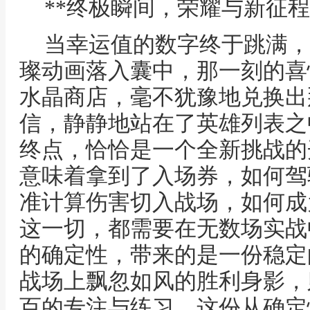
**终极瞬间，荣耀与新征程
当幸运值的数字终于跳满，
璨动画落入囊中，那一刻的喜
水晶商店，毫不犹豫地兑换出
信，静静地站在了英雄列表之
终点，恰恰是一个全新挑战的
意味着拿到了入场券，如何驾
准计算伤害切入战场，如何成
这一切，都需要在无数场实战
的确定性，带来的是一份稳定
战场上飘忽如风的胜利身影，
百的专注与练习，这份从确定