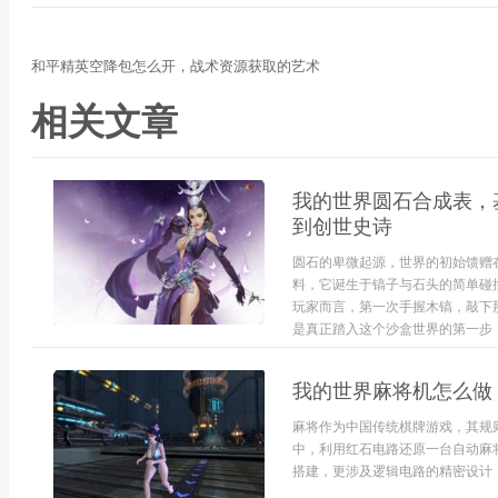
和平精英空降包怎么开，战术资源获取的艺术
相关文章
我的世界圆石合成表，
到创世史诗
圆石的卑微起源，世界的初始馈赠
料，它诞生于镐子与石头的简单碰
玩家而言，第一次手握木镐，敲下
是真正踏入这个沙盒世界的第一步，
我的世界麻将机怎么做
麻将作为中国传统棋牌游戏，其规
中，利用红石电路还原一台自动麻
搭建，更涉及逻辑电路的精密设计，