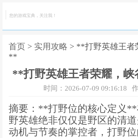
您的游戏宝典，关注我！
首页
>
实用攻略
> **打野英雄王
**
**打野英雄王者荣耀，峡
时间：2026-07-09 09:16:18
作
摘要：**打野位的核心定义*
野英雄绝非仅仅是野区的清道
动机与节奏的掌控者，打野位