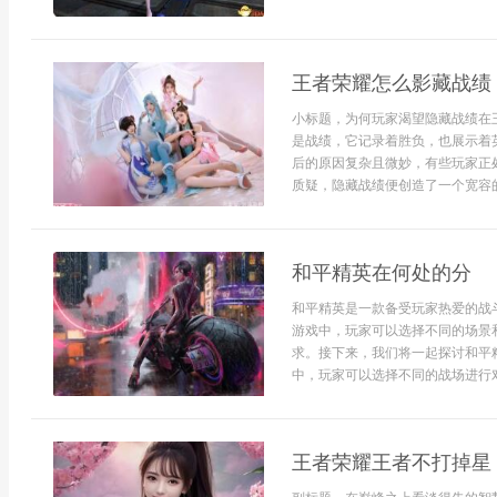
王者荣耀怎么影藏战绩
小标题，为何玩家渴望隐藏战绩在
是战绩，它记录着胜负，也展示着
后的原因复杂且微妙，有些玩家正
质疑，隐藏战绩便创造了一个宽容的
和平精英在何处的分
和平精英是一款备受玩家热爱的战
游戏中，玩家可以选择不同的场景
求。接下来，我们将一起探讨和平精
中，玩家可以选择不同的战场进行对
王者荣耀王者不打掉星