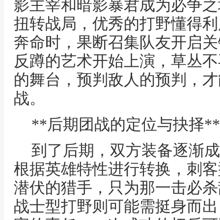
影主宰和暗影暴君成为必争之
扭转战局，优秀的打野懂得利
奔命时，果断召集队友开启关
反蹲的艺术开始上演，草丛不
的舞台，预判敌人的预判，才
战。
**后期团战的定位与抉择**
到了后期，双方装备逐渐成
根据英雄特性进行转换，刺客
潜伏的猎手，只为那一击必杀
战士型打野则可能需挺身而出