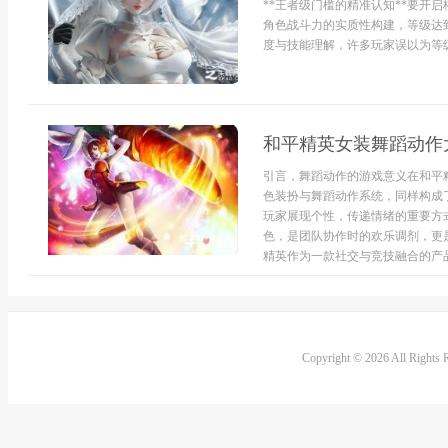
**王者级门槛的精准认知**要开
角色战斗力的实质性构建，等级达
度与技能理解，许多玩家误以为等级一
和平精英女装舞蹈动作
引言，舞蹈动作的游戏意义在和平
色装扮与舞蹈动作系统，同样构成
玩家展现个性，传递情绪的重要方
色，是团队协作时的欢乐调剂，更
精英作为一款社交与竞技融合的产品
Copyright © 2026 All Rights