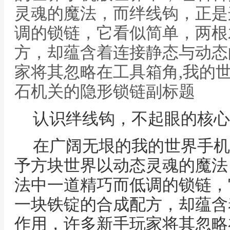
灵魂的魔法，而绊线钩，正是
调的锁链，它看似简单，两根
方，却蕴含着连接静态与动态
家将其忽略在工具箱角,我的
石机关的隐形锁链副标题
认识绊线钩，不起眼的核心
在广阔无垠的我的世界手机
予方块世界以动态灵魂的魔法
法中一道精巧而低调的锁链，
一块铁锭的合成配方，却蕴含
作用，许多新手玩家将其忽略