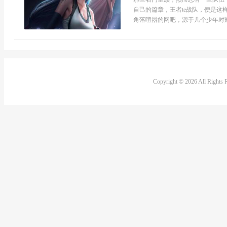
自己的篇章，王者te战队，便是
角落喧嚣的网吧，源于几个少年对冠
Copyright © 2026 All Rights