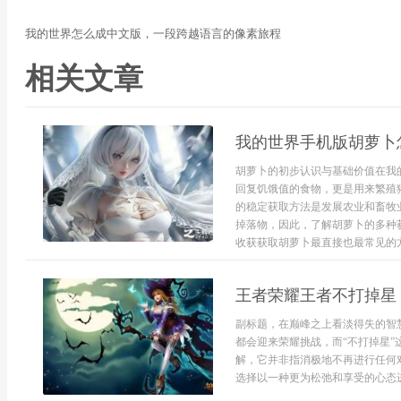
我的世界怎么成中文版，一段跨越语言的像素旅程
相关文章
我的世界手机版胡萝卜
胡萝卜的初步认识与基础价值在我
回复饥饿值的食物，更是用来繁殖
的稳定获取方法是发展农业和畜牧
掉落物，因此，了解胡萝卜的多种
收获获取胡萝卜最直接也最常见的方法
王者荣耀王者不打掉星
副标题，在巅峰之上看淡得失的智
都会迎来荣耀挑战，而“不打掉星
解，它并非指消极地不再进行任何
选择以一种更为松弛和享受的心态进