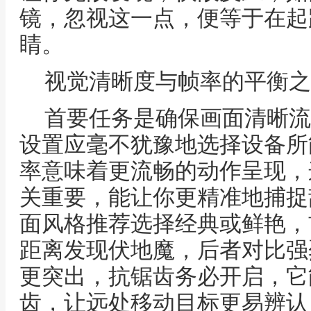
镜，忽视这一点，便等于在起
睛。
视觉清晰度与帧率的平衡之
首要任务是确保画面清晰流
设置应毫不犹豫地选择设备所
率意味着更流畅的动作呈现，
关重要，能让你更精准地捕捉
面风格推荐选择经典或鲜艳，
距离发现伏地魔，后者对比强
更突出，抗锯齿务必开启，它
齿，让远处移动目标更易辨认，