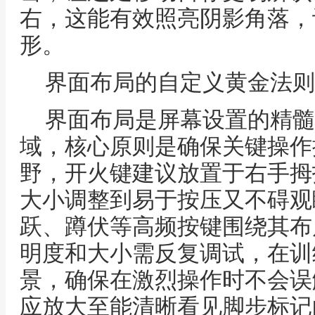
右，这能有效照亮阴影角落，
形。
界面布局的自定义黄金法则
界面布局是屏幕设置的精髓
域，核心原则是确保关键操作
野，开火键建议放置于右手拇
大小调整到易于按压又不碍观
跃、蹲伏等高频按键围绕其布
明度和大小需反复调试，在训
景，确保在激烈操作时不会误
应放大至能清晰看见脚步标记