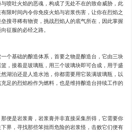
海与喷吐火焰的恶魂，构成了无处不在的致命威胁，此
在有限时间内令你免疫火焰与岩浆伤害，让你在烈焰之
堡垒搜寻稀有物资，挑战烈焰人的底气所在，因此掌握
迈向征服的必经之路。
建一个基础的酿造体系，首要之物是酿造台，它由三块
摇篮，接着是玻璃瓶，用三个玻璃块即可合成，用于盛
天然湖泊还是人造水池，你都需要用它装满玻璃瓶，以
然充足的烈焰粉作为燃料，也是维持酿造台持续工作的
，那便是岩浆膏，岩浆膏并非直接采集所得，它需要你
往下界，寻找那些笨拙而危险的岩浆怪，击败它们便有