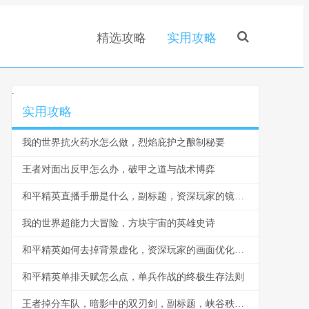
精选攻略
实用攻略
.
实用攻略
我的世界抗火药水怎么做，烈焰庇护之酿制秘要
王者对面出反甲怎么办，破甲之道与战术博弈
和平精英直播手册是什么，副标题，资深玩家的镜头生存法则
我的世界超能力大冒险，方块宇宙的英雄史诗
和平精英如何去掉背景虚化，资深玩家的画面优化指南，副标题，探寻清晰视界的实战要诀
和平精英单排天赋怎么点，单兵作战的终极生存法则
王者掉分车队，暗影中的双刃剑，副标题，峡谷秩序下的隐秘博弈