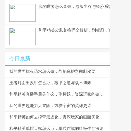
我的世界怎么查钱，原版生存与经济系统解析
和平精英皮肤兑换码全解析，副标题，资深玩家教
今日最新
我的世界抗火药水怎么做，烈焰庇护之酿制秘要
王者对面出反甲怎么办，破甲之道与战术博弈
和平精英直播手册是什么，副标题，资深玩家的镜头生存法则
我的世界超能力大冒险，方块宇宙的英雄史诗
和平精英如何去掉背景虚化，资深玩家的画面优化指南，副标题，探寻清晰视界的实战要诀
和平精英单排天赋怎么点，单兵作战的终极生存法则