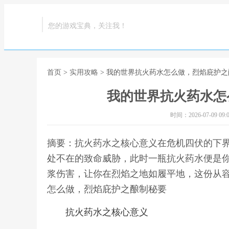
您的游戏宝典，关注我！
首页
>
实用攻略
> 我的世界抗火药水怎么做，烈焰庇护
我的世界抗火药水怎
时间：2026-07-09 09:0
摘要：抗火药水之核心意义在危机四伏的下
处不在的致命威胁，此时一瓶抗火药水便是
浆伤害，让你在烈焰之地如履平地，这份从容
怎么做，烈焰庇护之酿制秘要
抗火药水之核心意义