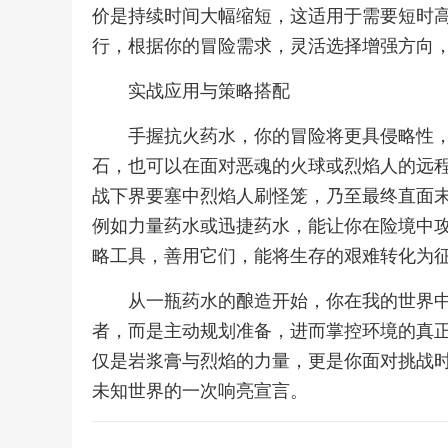
价是持续时间大幅缩短，这适用于需要短时
行，根据你的冒险需求，灵活选择增强方向
实战应用与策略搭配
手握抗火药水，你的冒险将更具侵略性
石，也可以在面对恶魂的火球或烈焰人的远
战下界要塞中烈焰人刷怪笼，乃至最终直面
例如力量药水或迅捷药水，能让你在险境中
略工具，善用它们，能将生存的艰难转化为
从一瓶药水的酿造开始，你在我的世界
者，而是主动规划准备，进而掌控环境的真
仅是岩浆膏与烈焰的力量，更是你面对挑战
未知世界的一次响亮宣言。