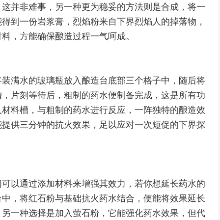
，这并非难事，另一种更为稳妥的方法则是合成，将一
能得到一份岩浆膏，烈焰粉来自下界烈焰人的掉落物，
材料，方能确保酿造过程一气呵成。
将装满水的玻璃瓶放入酿造台底部三个格子中，随后将
槽，片刻等待后，粗制的药水便制备完成，这是所有功
入材料槽，与粗制的药水进行反应，一阵独特的酿造效
能提供三分钟的抗火效果，足以应对一次短促的下界探
们可以通过添加材料来增强其效力，若你想延长药水的
台中，将红石粉与基础抗火药水结合，便能将效果延长
，另一种选择是加入萤石粉，它能强化药水效果，但代