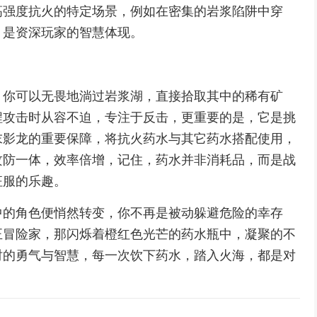
高强度抗火的特定场景，例如在密集的岩浆陷阱中穿
，是资深玩家的智慧体现。
，你可以无畏地淌过岩浆湖，直接拾取其中的稀有矿
程攻击时从容不迫，专注于反击，更重要的是，它是挑
末影龙的重要保障，将抗火药水与其它药水搭配使用，
攻防一体，效率倍增，记住，药水并非消耗品，而是战
征服的乐趣。
中的角色便悄然转变，你不再是被动躲避危险的幸存
正冒险家，那闪烁着橙红色光芒的药水瓶中，凝聚的不
时的勇气与智慧，每一次饮下药水，踏入火海，都是对