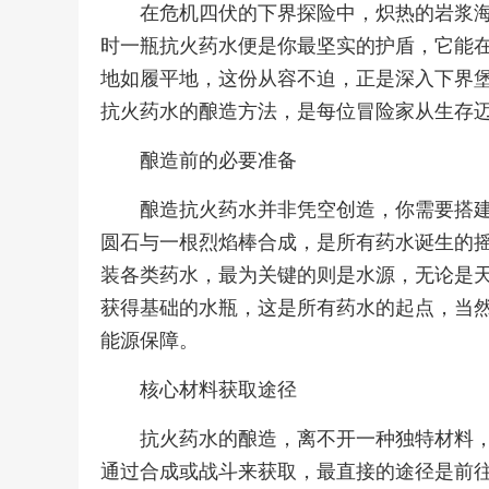
在危机四伏的下界探险中，炽热的岩浆
时一瓶抗火药水便是你最坚实的护盾，它能
地如履平地，这份从容不迫，正是深入下界
抗火药水的酿造方法，是每位冒险家从生存
酿造前的必要准备
酿造抗火药水并非凭空创造，你需要搭
圆石与一根烈焰棒合成，是所有药水诞生的
装各类药水，最为关键的则是水源，无论是
获得基础的水瓶，这是所有药水的起点，当
能源保障。
核心材料获取途径
抗火药水的酿造，离不开一种独特材料
通过合成或战斗来获取，最直接的途径是前