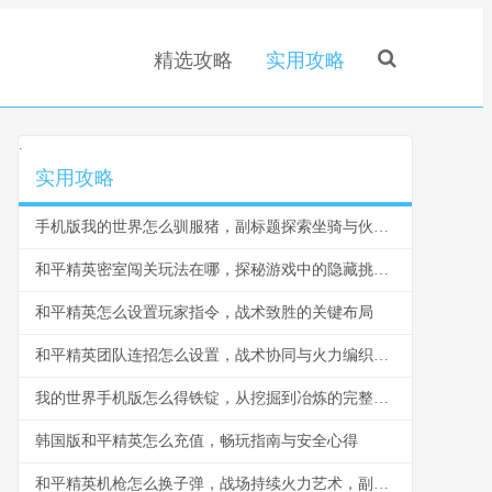
精选攻略
实用攻略
.
实用攻略
手机版我的世界怎么驯服猪，副标题探索坐骑与伙伴的奇妙旅程
和平精英密室闯关玩法在哪，探秘游戏中的隐藏挑战空间
和平精英怎么设置玩家指令，战术致胜的关键布局
和平精英团队连招怎么设置，战术协同与火力编织的艺术
我的世界手机版怎么得铁锭，从挖掘到冶炼的完整指南
韩国版和平精英怎么充值，畅玩指南与安全心得
和平精英机枪怎么换子弹，战场持续火力艺术，副标题，换弹时机的生死抉择