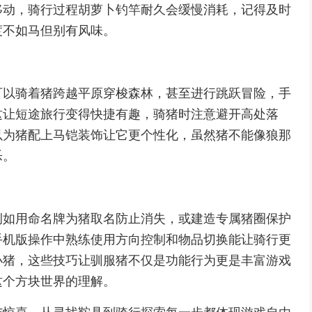
移动，骑行过程胡萝卜钓竿耐久会缓慢消耗，记得及时
度不如马但别有风味。
可以骑着猪跨越平原穿梭森林，甚至进行跳跃冒险，手
这让短途旅行变得快捷有趣，骑猪时注意避开高处落
以为猪配上马铠装饰让它更个性化，虽然猪不能像狼那
乐。
例如用命名牌为猪取名防止消失，或建造专属猪圈保护
手机版操作中熟练使用方向控制和物品切换能让骑行更
小猪，这些技巧让驯服猪不仅是功能行为更是丰富游戏
这个方块世界的理解。