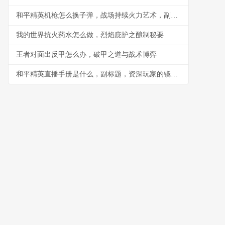
和平精英机枪怎么换子弹，战场持续火力艺术，副标题，换弹时机的生死抉择
我的世界抗火药水怎么做，烈焰庇护之酿制秘要
王者对面出反甲怎么办，破甲之道与战术博弈
和平精英直播手册是什么，副标题，资深玩家的镜头生存法则