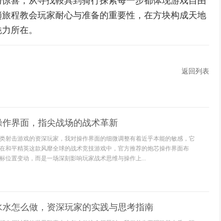
与惊喜，从寻找鞍具到骑行探索每一步都体现游戏自由
趟旅程教会玩家耐心与准备的重要性，在方块构成天地
魅力所在。
返回列表
操作界面，指尖战场的战术革新
类射击游戏的资深玩家，我对操作界面的细微调整有着近乎本能的敏感，它
在和平精英这款风靡全球的战术竞技游戏中，官方推荐的炮芯操作界面布
标位置变动，而是一场深刻影响玩家战术思维与操作上...
水水怎么做，资深玩家的实践与思考指南