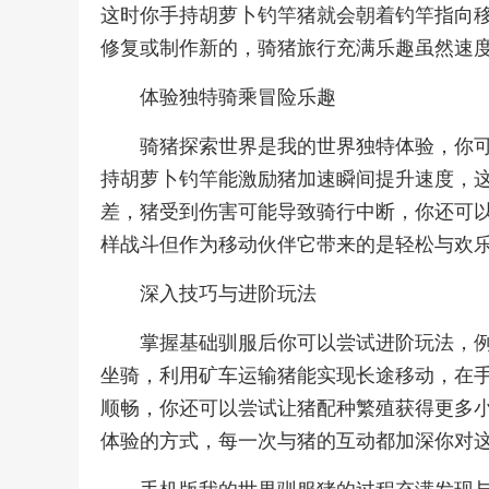
这时你手持胡萝卜钓竿猪就会朝着钓竿指向
修复或制作新的，骑猪旅行充满乐趣虽然速
体验独特骑乘冒险乐趣
骑猪探索世界是我的世界独特体验，你
持胡萝卜钓竿能激励猪加速瞬间提升速度，
差，猪受到伤害可能导致骑行中断，你还可
样战斗但作为移动伙伴它带来的是轻松与欢
深入技巧与进阶玩法
掌握基础驯服后你可以尝试进阶玩法，
坐骑，利用矿车运输猪能实现长途移动，在
顺畅，你还可以尝试让猪配种繁殖获得更多
体验的方式，每一次与猪的互动都加深你对