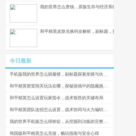
我的世界怎么查钱，原版生存与经济系统解析
和平精英皮肤兑换码全解析，副标题，资深玩家教
今日最新
手机版我的世界怎么驯服猪，副标题探索坐骑与伙伴的奇妙旅程
和平精英密室闯关玩法在哪，探秘游戏中的隐藏挑战空间
和平精英怎么设置玩家指令，战术致胜的关键布局
和平精英团队连招怎么设置，战术协同与火力编织的艺术
我的世界手机版怎么得铁锭，从挖掘到冶炼的完整指南
韩国版和平精英怎么充值，畅玩指南与安全心得