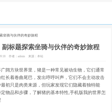
探索坐骑与伙伴的奇妙旅程
，副标题探索坐骑与伙伴的奇妙旅程
9:18
作者：admin
来源：本站
界广阔方块世界里，猪是一种常见被动生物，它们通常
粉红长着卷曲尾巴，发出哼哼叫声，它们不会主动攻击
中最初只是肉类来源，但玩家发现它们隐藏着独特能
定物品和步骤，了解猪的基本特性,手机版我的世界怎
程