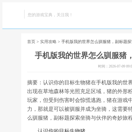
您的游戏宝典，关注我！
首页
>
实用攻略
> 手机版我的世界怎么驯服猪，副标题
手机版我的世界怎么驯服猪
时间：2026-07-09 09:0
摘要：认识你的目标生物猪在手机版我的世
出现在草地森林等光照充足区域，猪的外形
玩家，但受到伤害时会惊慌逃跑，猪在游戏
力，那就是可以被驯服并成为坐骑，这需要特
么驯服猪，副标题探索坐骑与伙伴的奇妙旅
认识你的目标生物猪