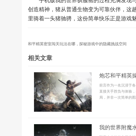
手机版我的世界驯服猪的过程充满发现
创造精神，猪从普通生物变为可靠伙伴，这
里骑着一头猪驰骋，这份简单快乐正是游戏
和平精英密室闯关玩法在哪，探秘游戏中的隐藏挑战空间
相关文章
炮芯和平精英
前言作为一名沉浸于各
直接关乎胜负与体验，
局，并非一次简单的图
我的世界附魔